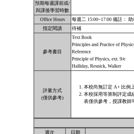
預期每週課前或/
與課後學習時數
Office Hours
每週二 15:00~17:00 備註： 
指定閱讀
待補
Text Book
Principles and Practice of Physi
參考書目
Reference
Principle of Physics, ext. 9/e
Halliday, Resnick, Walker
本校尚無訂定 A+ 比例
評量方式
本校採用等第制評定成
(僅供參考)
表僅供參考，授課教師
週次
日期