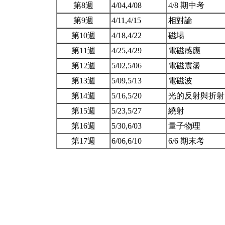
第8週
4/04,4/08
4/8 期中考
第9週
4/11,4/15
相對論
第10週
4/18,4/22
磁場
第11週
4/25,4/29
電磁感應
第12週
5/02,5/06
電磁震盪
第13週
5/09,5/13
電磁波
第14週
5/16,5/20
光的反射與折
第15週
5/23,5/27
繞射
第16週
5/30,6/03
量子物理
第17週
6/06,6/10
6/6 期末考