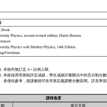
補
t Book
ersity Physics, second revised edition, Harris Benson
erences
versity Physics with Modern Physics, 14th Edition
ng/Freedman
本校尚無訂定 A+ 比例上限。
本校採用等第制評定成績，學生成績評量辦法中的百分制分數
表僅供參考，授課教師可依等第定義調整分數區間。詳見學習評
課程進度
日期
單元主題