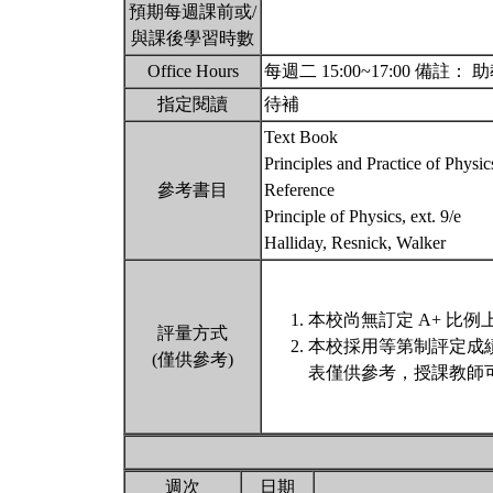
預期每週課前或/
與課後學習時數
Office Hours
每週二 15:00~17:00 備註： 
指定閱讀
待補
Text Book
Principles and Practice of Physi
參考書目
Reference
Principle of Physics, ext. 9/e
Halliday, Resnick, Walker
本校尚無訂定 A+ 比例
評量方式
本校採用等第制評定成
(僅供參考)
表僅供參考，授課教師
週次
日期