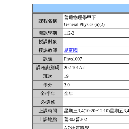
普通物理學甲下
課程名稱
General Physics (a)(2)
開課學期
112-2
授課對象
授課教師
易富國
課號
Phys1007
課程識別碼
202 101A2
班次
19
學分
3.0
全/半年
全年
必/選修
上課時間
星期三3,4(10:20~12:10)星期五3,4(
上課地點
普302普302
A7:物質科學