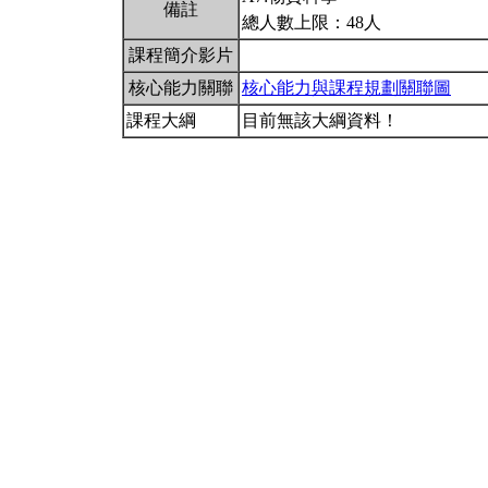
備註
總人數上限：48人
課程簡介影片
核心能力關聯
核心能力與課程規劃關聯圖
課程大綱
目前無該大綱資料！