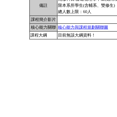
備註
限本系所學生(含輔系、雙修生)
總人數上限：60人
課程簡介影片
核心能力關聯
核心能力與課程規劃關聯圖
課程大綱
目前無該大綱資料！