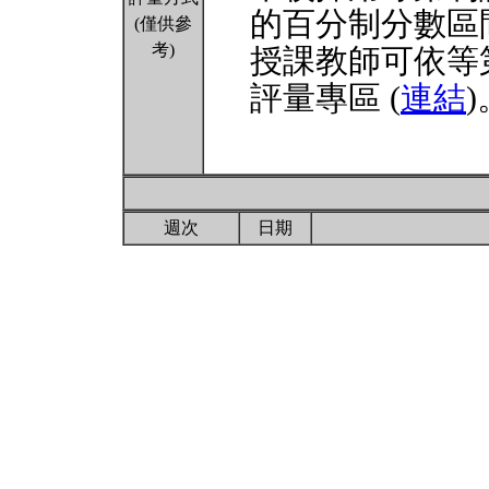
的百分制分數區
(僅供參
考)
授課教師可依等
評量專區 (
連結
)
週次
日期