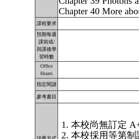
Chapter 39 Photons 
Chapter 40 More abo
課程要求
預期每週
課前或/
與課後學
習時數
Office
Hours
指定閱讀
參考書目
本校尚無訂定 A
本校採用等第制
評量方式