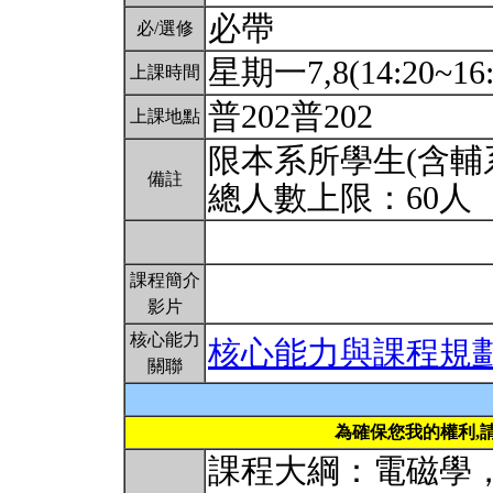
必帶
必/選修
星期一7,8(14:20~16:
上課時間
普202普202
上課地點
限本系所學生(含輔
備註
總人數上限：60人
課程簡介
影片
核心能力
核心能力與課程規
關聯
為確保您我的權利,
課程大綱：電磁學