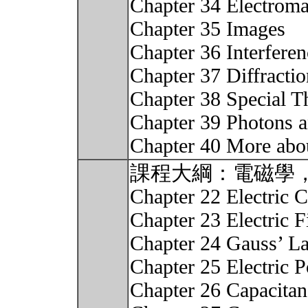
Chapter 34 Electrom
Chapter 35 Images
Chapter 36 Interferen
Chapter 37 Diffractio
Chapter 38 Special Th
Chapter 39 Photons 
Chapter 40 More abo
課程大綱：電磁學
Chapter 22 Electric 
Chapter 23 Electric F
Chapter 24 Gauss’ L
Chapter 25 Electric P
Chapter 26 Capacitan