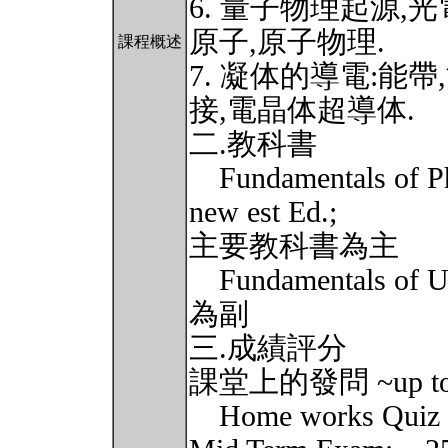
6. 量子物理起源,光
原子,原子物理.
課程概述
7. 凝体的導電:能帶
接,電晶体超導体.
二.教科書
Fundamentals of Phy
new est Ed.;
主要教科書為主
Fundamentals of Uni
為副
三.成績評分
課堂上的發問 ~up t
Home works Quiz ~u