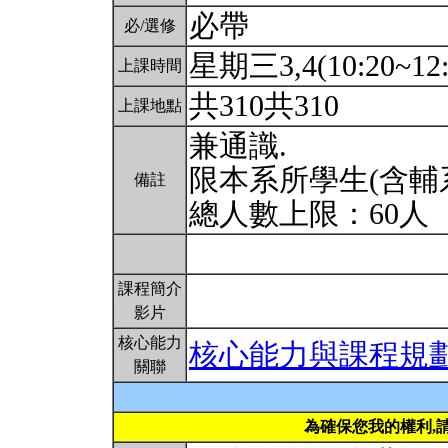
必帶
必/選修
星期三3,4(10:20~12:
上課時間
共310共310
上課地點
兼通識.
限本系所學生(含輔
備註
總人數上限：60人
課程簡介
影片
核心能力
核心能力與課程規
關聯
為確保您我的權利,