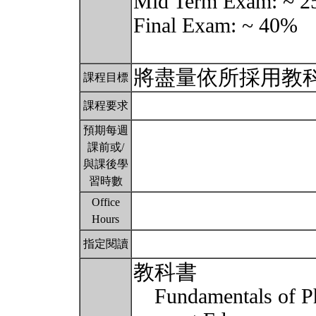
Mid Term Exam: ~ 
Final Exam: ~ 40%
將盡量依所採用教
課程目標
課程要求
預期每週
課前或/
與課後學
習時數
Office
Hours
指定閱讀
教科書
Fundamentals of Phy