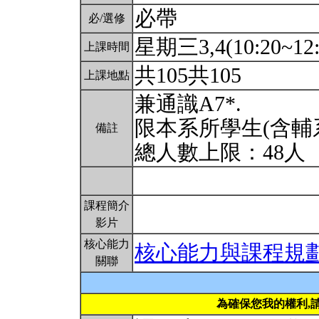
必帶
必/選修
星期三3,4(10:20~12:
上課時間
共105共105
上課地點
兼通識A7*.
限本系所學生(含輔
備註
總人數上限：48人
課程簡介
影片
核心能力
核心能力與課程規
關聯
為確保您我的權利,