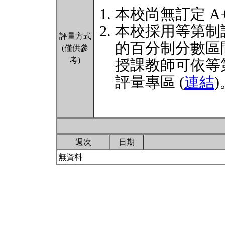
本校尚無訂定 A
本校採用等第制
評量方式
的百分制分數區
(僅供參
考)
授課教師可依等
評量專區 (
連結
)
週次
日期
無資料