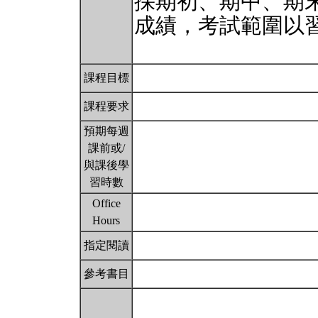
採期初、期中、期
成績，考試範圍以
課程目標
課程要求
預期每週
課前或/
與課後學
習時數
Office
Hours
指定閱讀
參考書目