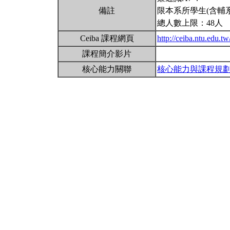
備註
限本系所學生(含輔
總人數上限：48人
Ceiba 課程網頁
http://ceiba.ntu.edu.
課程簡介影片
核心能力關聯
核心能力與課程規