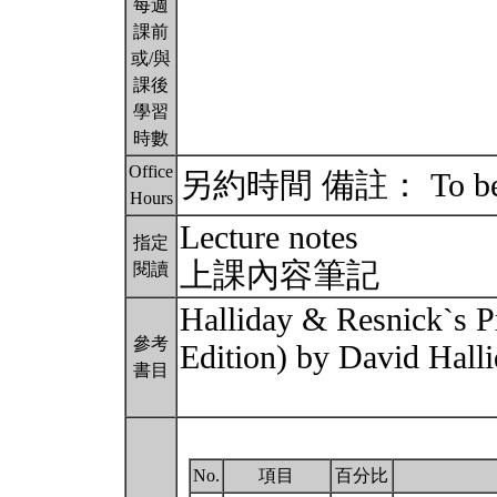
每週
課前
或/與
課後
學習
時數
Office
另約時間 備註： To be co
Hours
Lecture notes
指定
上課內容筆記
閱讀
Halliday & Resnick`s Pr
參考
Edition) by David Halli
書目
No.
項目
百分比