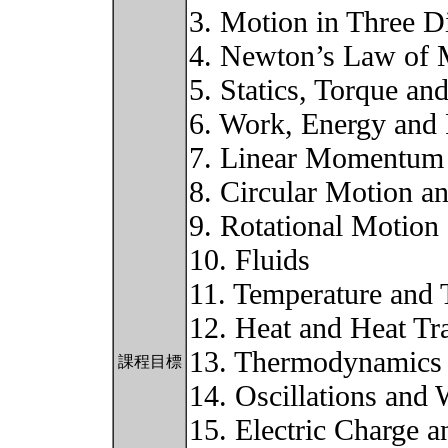
3. Motion in Three 
4. Newton’s Law of 
5. Statics, Torque and
6. Work, Energy and
7. Linear Momentum
8. Circular Motion a
9. Rotational Motio
10. Fluids
11. Temperature and 
12. Heat and Heat Tr
13. Thermodynamics
課程目標
14. Oscillations and
15. Electric Charge a