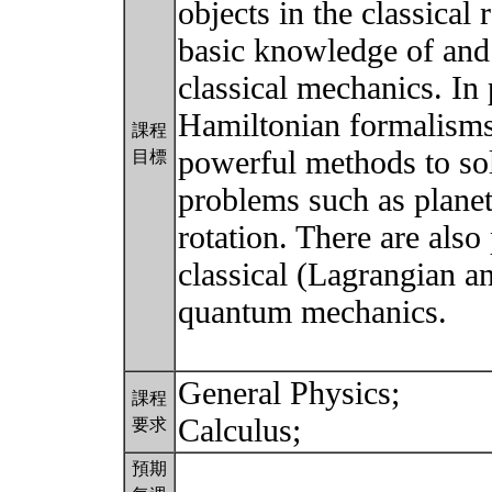
objects in the classical
basic knowledge of and 
classical mechanics. In 
Hamiltonian formalisms 
課程
powerful methods to so
目標
problems such as plane
rotation. There are als
classical (Lagrangian 
quantum mechanics.
General Physics;
課程
Calculus;
要求
預期