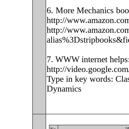
6. More Mechanics boo
http://www.amazon.co
http://www.amazon.com
alias%3Dstripbooks&f
7. WWW internet helps
http://video.google.com
Type in key words: Clas
Dynamics