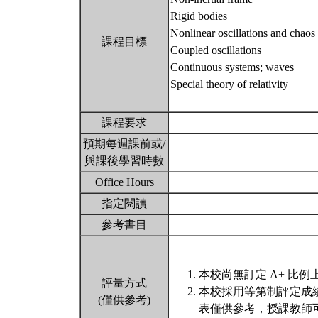
Rigid bodies
Nonlinear oscillations and chaos
課程目標
Coupled oscillations
Continuous systems; waves
Special theory of relativity
課程要求
預期每週課前或/
與課後學習時數
Office Hours
指定閱讀
參考書目
本校尚無訂定 A+ 比例
評量方式
本校採用等第制評定成
(僅供參考)
表僅供參考，授課教師