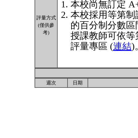
本校尚無訂定 A
本校採用等第制
評量方式
的百分制分數區
(僅供參
考)
授課教師可依等
評量專區 (
連結
)
週次
日期