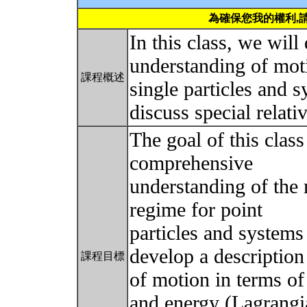
為確保您我的權利,
In this class, we will 
understanding of mot
課程概述
single particles and s
discuss special relati
The goal of this clas
comprehensive
understanding of the m
regime for point
particles and systems 
develop a description
課程目標
of motion in terms o
and energy (Lagrangi