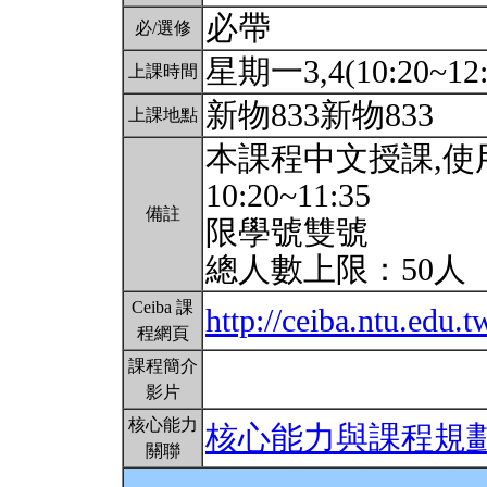
必帶
必/選修
星期一3,4(10:20~12:
上課時間
新物833新物833
上課地點
本課程中文授課,
10:20~11:35
備註
限學號雙號
總人數上限：50人
Ceiba 課
http://ceiba.ntu.edu
程網頁
課程簡介
影片
核心能力
核心能力與課程規
關聯