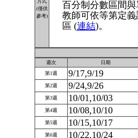
方式
百分制分數區間與
(僅供
教師可依等第定義
參考)
區 (
連結
)。
週次
日期
9/17,9/19
第1週
9/24,9/26
第2週
10/01,10/03
第3週
10/08,10/10
第4週
10/15,10/17
第5週
10/22,10/24
第6週