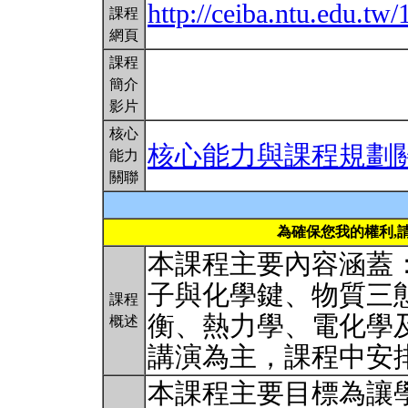
http://ceiba.ntu.edu.
課程
網頁
課程
簡介
影片
核心
核心能力與課程規劃
能力
關聯
為確保您我的權利,
本課程主要內容涵蓋
子與化學鍵、物質三
課程
衡、熱力學、電化學
概述
講演為主，課程中安
本課程主要目標為讓