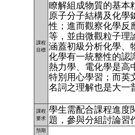
瞭解組成物質的基本
原子分子結構及化學
性；進而觀察化學反
等，並由微觀粒子理
課程
涵蓋初級分析化學、
目標
化學有一統整性的認
熱力學、電化學是高
特別用心學習；而英
名詞之理解也是大一
學生需配合課程進度
課程
題，參與分組討論習
要求
預期