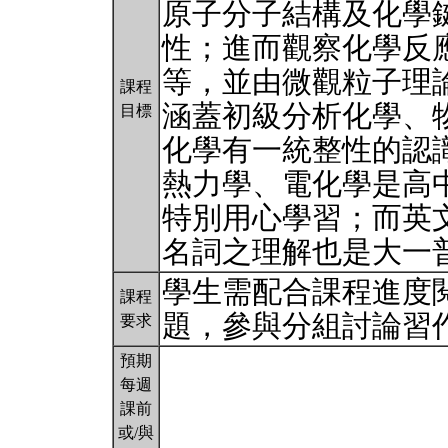
原子分子結構及化學
性；進而觀察化學反
等，並由微觀粒子理
課程
涵蓋初級分析化學、
目標
化學有一統整性的認
熱力學、電化學是高
特別用心學習；而英
名詞之理解也是大一
學生需配合課程進度
課程
題，參與分組討論習
要求
預期
每週
課前
或/與