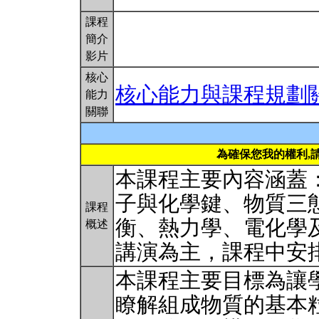
課程
簡介
影片
核心
核心能力與課程規劃
能力
關聯
為確保您我的權利,
本課程主要內容涵蓋
子與化學鍵、物質三
課程
衡、熱力學、電化學
概述
講演為主，課程中安
本課程主要目標為讓
瞭解組成物質的基本