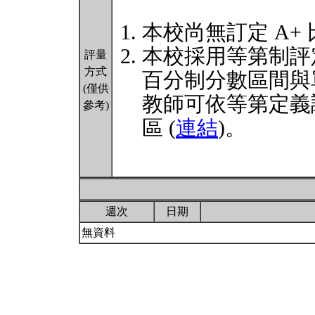
本校尚無訂定 A+
本校採用等第制評
評量
方式
百分制分數區間與
(僅供
教師可依等第定義
參考)
區 (
連結
)。
週次
日期
無資料