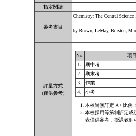
指定閱讀
Chemistry: The Central Science 
參考書目
by Brown, LeMay, Bursten, Mur
No.
項
1.
期中考
2.
期末考
3.
作業
評量方式
4.
小考
(僅供參考)
本校尚無訂定 A+ 比例
本校採用等第制評定成
表僅供參考，授課教師