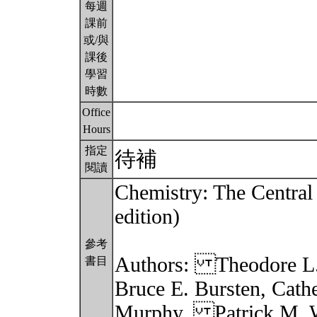
每週
課前
或/與
課後
學習
時數
Office
Hours
指定
待補
閱讀
Chemistry: The Central 
edition)
參考
Authors: Theodore L.
書目
Bruce E. Bursten, Cathe
Murphy, Patrick M. W