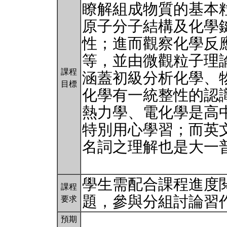
瞭解組成物質的基本
原子分子結構及化學
性；進而觀察化學反
等，並由微觀粒子理
課程
涵蓋初級分析化學、
目標
化學有一統整性的認
熱力學、電化學是高
特別用心學習；而英
名詞之理解也是大一
學生需配合課程進度
課程
題，參與分組討論習
要求
預期