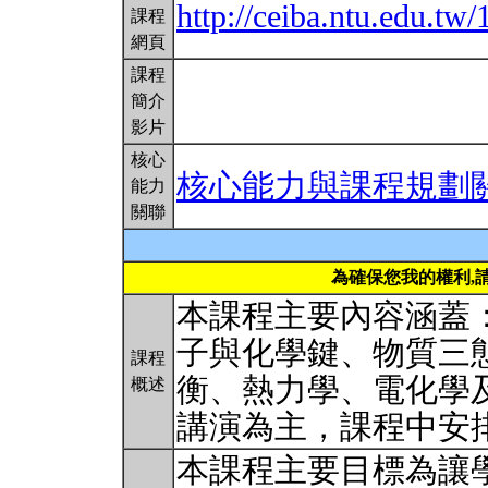
http://ceiba.ntu.edu.
課程
網頁
課程
簡介
影片
核心
核心能力與課程規劃
能力
關聯
為確保您我的權利,
本課程主要內容涵蓋
子與化學鍵、物質三
課程
衡、熱力學、電化學
概述
講演為主，課程中安
本課程主要目標為讓