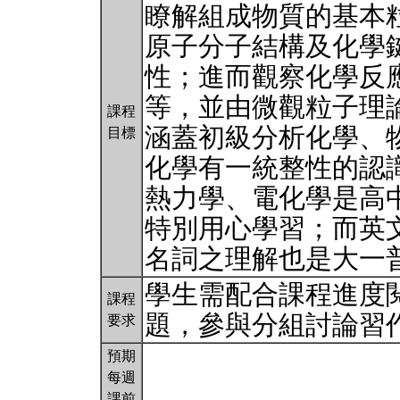
瞭解組成物質的基本
原子分子結構及化學
性；進而觀察化學反
等，並由微觀粒子理
課程
涵蓋初級分析化學、
目標
化學有一統整性的認
熱力學、電化學是高
特別用心學習；而英
名詞之理解也是大一
學生需配合課程進度
課程
題，參與分組討論習
要求
預期
每週
課前