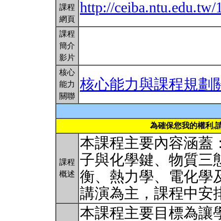
http://ceiba.ntu.edu.
課程
網頁
課程
簡介
影片
核心
核心能力與課程規劃
能力
關聯
為確保您我的權利,
本課程主要內容涵蓋
子與化學鍵、物質三
課程
衡、熱力學、電化學
概述
講演為主，課程中安
本課程主要目標為讓