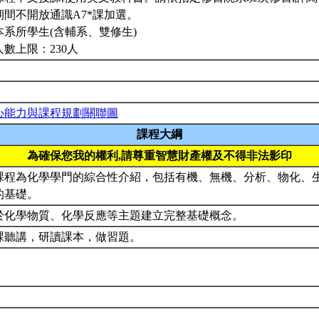
期間不開放通識A7*課加選。
本系所學生(含輔系、雙修生)
人數上限：230人
心能力與課程規劃關聯圖
課程大綱
為確保您我的權利,請尊重智慧財產權及不得非法影印
課程為化學學門的綜合性介紹，包括有機、無機、分析、物化、
的基礎。
於化學物質、化學反應等主題建立完整基礎概念。
課聽講，研讀課本，做習題。