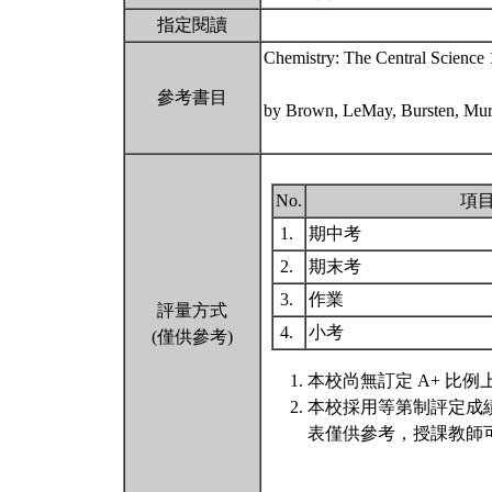
指定閱讀
Chemistry: The Central Science 
參考書目
by Brown, LeMay, Bursten, Mur
No.
項
1.
期中考
2.
期末考
3.
作業
評量方式
4.
小考
(僅供參考)
本校尚無訂定 A+ 比例
本校採用等第制評定成
表僅供參考，授課教師