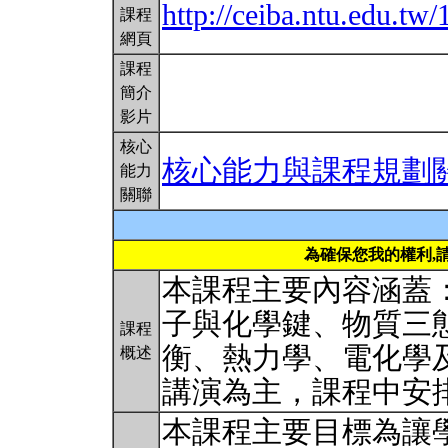
http://ceiba.ntu.edu.
課程
網頁
課程
簡介
影片
核心
核心能力與課程規劃
能力
關聯
為確保您我的權利,
本課程主要內容涵蓋
子與化學鍵、物質三
課程
衡、熱力學、電化學
概述
講演為主，課程中安
本課程主要目標為讓