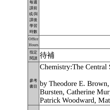
每週
課前
或/與
課後
學習
時數
Office
Hours
指定
待補
閱讀
Chemistry:The Central 
參考
by Theodore E. Brown,
書目
Bursten, Catherine Mur
Patrick Woodward, Mat