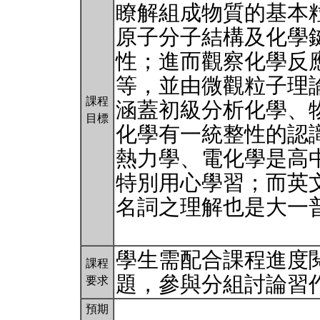
瞭解組成物質的基本
原子分子結構及化學
性；進而觀察化學反
等，並由微觀粒子理
課程
涵蓋初級分析化學、
目標
化學有一統整性的認
熱力學、電化學是高
特別用心學習；而英
名詞之理解也是大一
學生需配合課程進度
課程
題，參與分組討論習
要求
預期