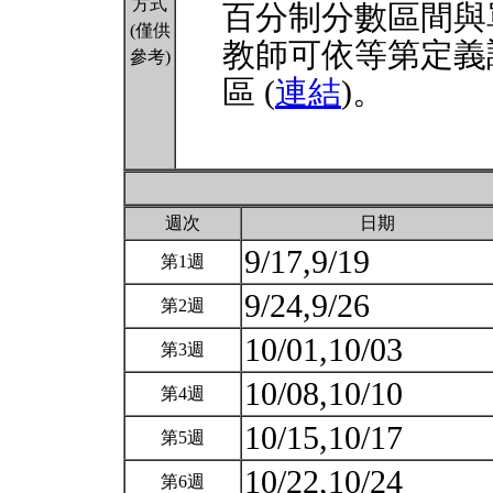
方式
百分制分數區間與
(僅供
教師可依等第定義
參考)
區 (
連結
)。
週次
日期
9/17,9/19
第1週
9/24,9/26
第2週
10/01,10/03
第3週
10/08,10/10
第4週
10/15,10/17
第5週
10/22,10/24
第6週