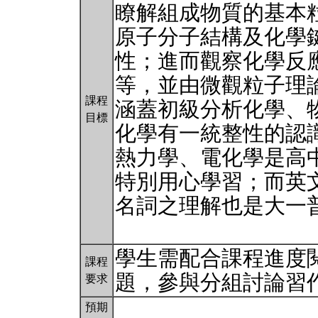
瞭解組成物質的基本
原子分子結構及化學
性；進而觀察化學反
等，並由微觀粒子理
課程
涵蓋初級分析化學、
目標
化學有一統整性的認
熱力學、電化學是高
特別用心學習；而英
名詞之理解也是大一
學生需配合課程進度
課程
題，參與分組討論習
要求
預期