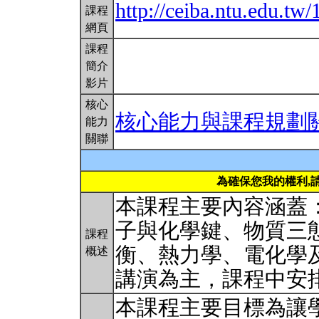
http://ceiba.ntu.edu.
課程
網頁
課程
簡介
影片
核心
核心能力與課程規劃
能力
關聯
為確保您我的權利,
本課程主要內容涵蓋
子與化學鍵、物質三
課程
衡、熱力學、電化學
概述
講演為主，課程中安
本課程主要目標為讓