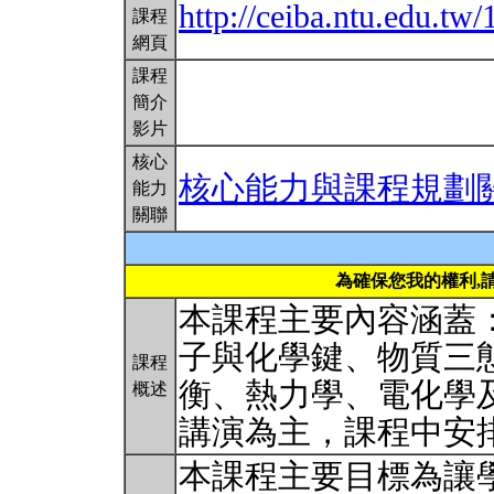
http://ceiba.ntu.edu.
課程
網頁
課程
簡介
影片
核心
核心能力與課程規劃
能力
關聯
為確保您我的權利,
本課程主要內容涵蓋
子與化學鍵、物質三
課程
衡、熱力學、電化學
概述
講演為主，課程中安
本課程主要目標為讓