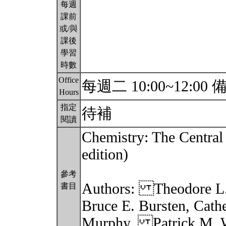
每週
課前
或/與
課後
學習
時數
Office
每週二 10:00~12:00
Hours
指定
待補
閱讀
Chemistry: The Central 
edition)
參考
Authors: Theodore L.
書目
Bruce E. Bursten, Cathe
Murphy, Patrick M. W