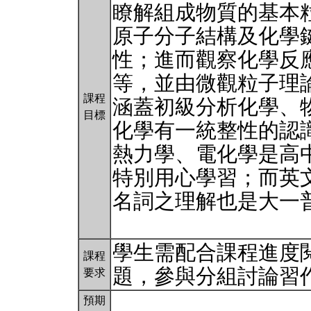
瞭解組成物質的基本
原子分子結構及化學
性；進而觀察化學反
等，並由微觀粒子理
課程
涵蓋初級分析化學、
目標
化學有一統整性的認
熱力學、電化學是高
特別用心學習；而英
名詞之理解也是大一
學生需配合課程進度
課程
題，參與分組討論習
要求
預期