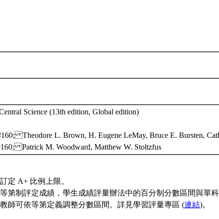
entral Science (13th edition, Global edition)
160; Theodore L. Brown, H. Eugene LeMay, Bruce E. Bursten, Cath
60; Patrick M. Woodward, Matthew W. Stoltzfus
訂定 A+ 比例上限。
等第制評定成績，學生成績評量辦法中的百分制分數區間與單科
教師可依等第定義調整分數區間。詳見學習評量專區 (
連結
)。