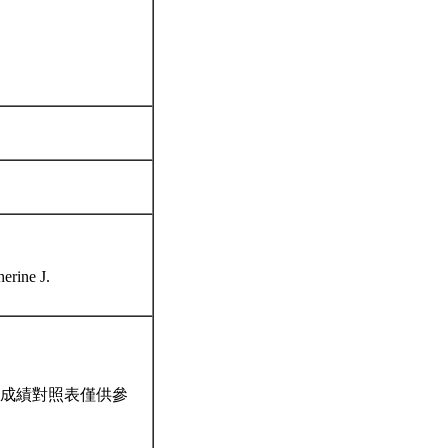
erine J.
成績對照表僅供參