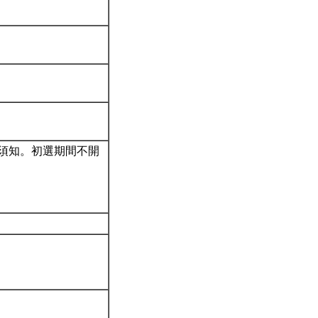
須知。初選期間不開