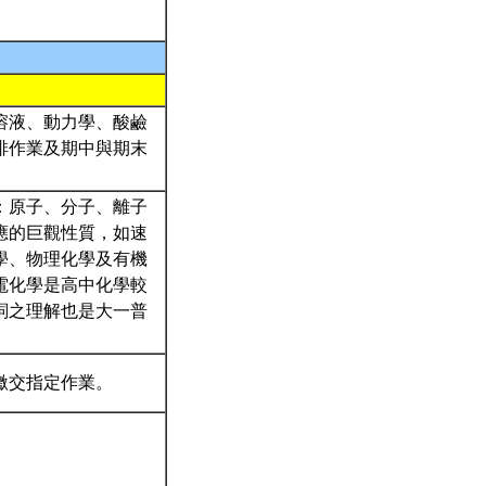
溶液、動力學、酸鹼
排作業及期中與期末
：原子、分子、離子
應的巨觀性質，如速
學、物理化學及有機
電化學是高中化學較
詞之理解也是大一普
繳交指定作業。