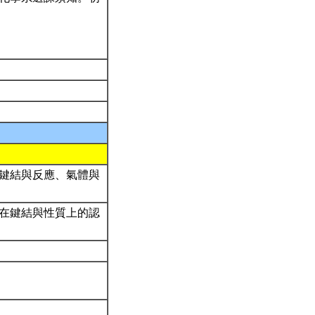
、鍵結與反應、氣體與
子在鍵結與性質上的認