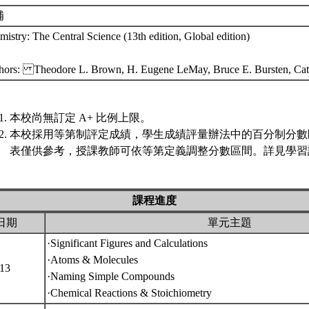
補
istry: The Central Science (13th edition, Global edition)
hors: Theodore L. Brown, H. Eugene LeMay, Bruce E. Bursten, Cat
本校尚無訂定 A+ 比例上限。
本校採用等第制評定成績，學生成績評量辦法中的百分制分數
表僅供參考，授課教師可依等第定義調整分數區間。詳見學習評
課程進度
日期
單元主題
·Significant Figures and Calculations
·Atoms & Molecules
/13
·Naming Simple Compounds
·Chemical Reactions & Stoichiometry