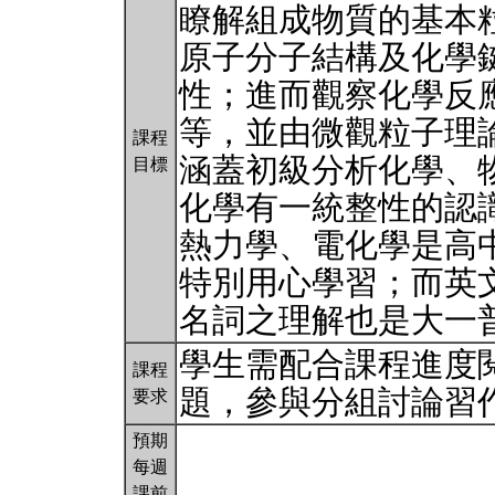
瞭解組成物質的基本
原子分子結構及化學
性；進而觀察化學反
等，並由微觀粒子理
課程
涵蓋初級分析化學、
目標
化學有一統整性的認
熱力學、電化學是高
特別用心學習；而英
名詞之理解也是大一
學生需配合課程進度
課程
題，參與分組討論習
要求
預期
每週
課前