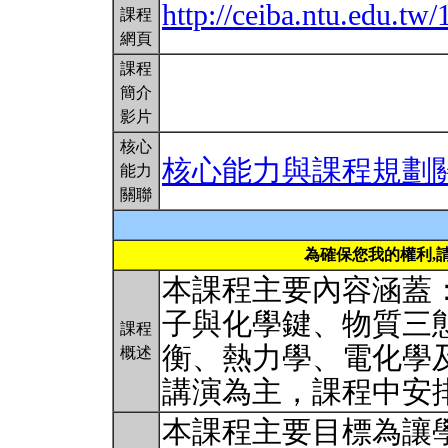
http://ceiba.ntu.edu.
課程
網頁
課程
簡介
影片
核心
核心能力與課程規劃
能力
關聯
為確保您我的權利,
本課程主要內容涵蓋
子與化學鍵、物質三
課程
衡、熱力學、電化學
概述
講演為主，課程中安
本課程主要目標為讓