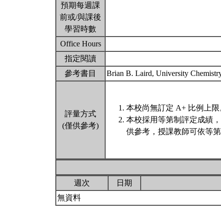
預期每週課
前或/與課後
學習時數
Office Hours
指定閱讀
參考書目
Brian B. Laird, University Chemist
本校尚無訂定 A+ 比例上限
評量方式
本校採用等第制評定成績，
(僅供參考)
供參考，授課教師可依等第
週次
日期
無資料