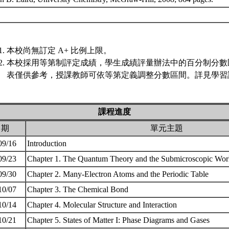
本校尚無訂定 A+ 比例上限。
本校採用等第制評定成績，學生成績評量辦法中的百分制分數
表僅供參考，授課教師可依等第定義調整分數區間。詳見學習評
課程進度
日期
單元主題
09/16
Introduction
09/23
Chapter 1. The Quantum Theory and the Submicroscopic Wo
09/30
Chapter 2. Many-Electron Atoms and the Periodic Table
10/07
Chapter 3. The Chemical Bond
10/14
Chapter 4. Molecular Structure and Interaction
10/21
Chapter 5. States of Matter I: Phase Diagrams and Gases