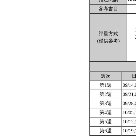
參考書目
評量方式
(僅供參考)
週次
第1週
09/14,
第2週
09/21,
第3週
09/28,
第4週
10/05,
第5週
10/12,
第6週
10/19,