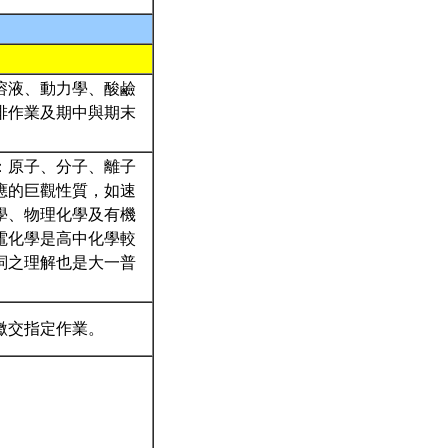
溶液、動力學、酸鹼
排作業及期中與期末
：原子、分子、離子
應的巨觀性質，如速
學、物理化學及有機
電化學是高中化學較
詞之理解也是大一普
繳交指定作業。