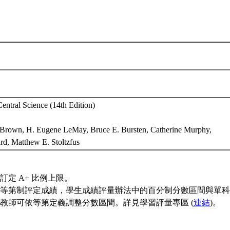
entral Science (14th Edition)
 Brown, H. Eugene LeMay, Bruce E. Bursten, Catherine Murphy,
d, Matthew E. Stoltzfus
訂定 A+ 比例上限。
等第制評定成績，學生成績評量辦法中的百分制分數區間與單科
教師可依等第定義調整分數區間。詳見學習評量專區 (
連結
)。