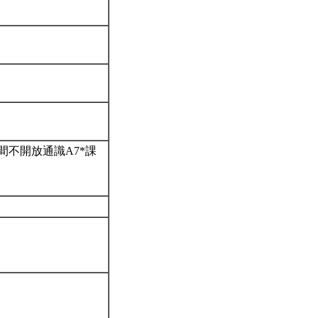
不開放通識A7*課