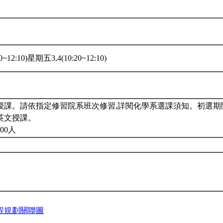
~12:10)星期五3,4(10:20~12:10)
授課。請依指定修習院系班次修習,詳閱化學系選課須知。初選期間
英文授課。
00人
程規劃關聯圖