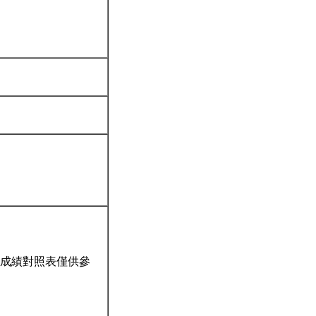
成績對照表僅供參