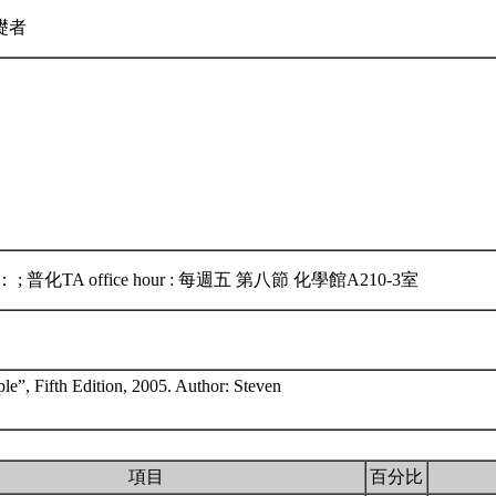
礎者
 普化TA office hour : 每週五 第八節 化學館A210-3室
le”, Fifth Edition, 2005. Author: Steven
項目
百分比