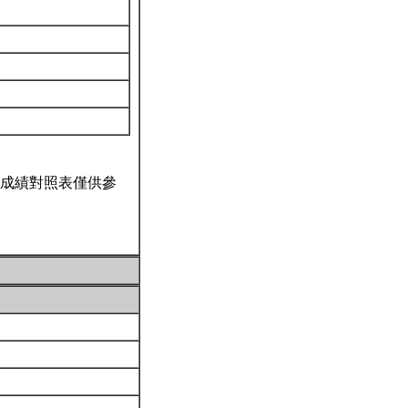
成績對照表僅供參