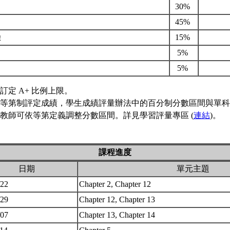
30%
45%
驗
15%
5%
5%
訂定 A+ 比例上限。
等第制評定成績，學生成績評量辦法中的百分制分數區間與單科
教師可依等第定義調整分數區間。詳見學習評量專區 (
連結
)。
課程進度
日期
單元主題
/22
Chapter 2, Chapter 12
/29
Chapter 12, Chapter 13
/07
Chapter 13, Chapter 14