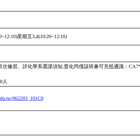
~12:10)星期五3,4(10:20~12:10)
班次修習。詳化學系選課須知,普化丙僅該班兼可充抵通識﹛CA7
0人
u.edu.tw/962203_101C0