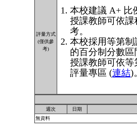
本校建議 A+ 比
授課教師可依課
考。
評量方式
本校採用等第制
(僅供參
考)
的百分制分數區
授課教師可依等
評量專區 (
連結
)
週次
日期
無資料