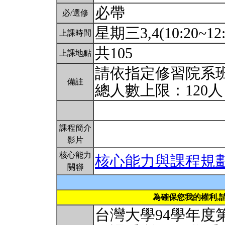
必帶
必/選修
星期三3,4(10:20~12:
上課時間
共105
上課地點
請依指定修習院系
備註
總人數上限：120
課程簡介
影片
核心能力
核心能力與課程規
關聯
為確保您我的權利,
台灣大學94學年度