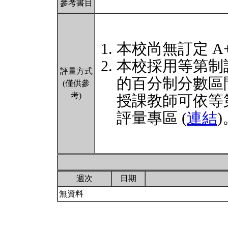
參考書目
本校尚無訂定 A
本校採用等第制
評量方式
的百分制分數區
(僅供參
考)
授課教師可依等
評量專區 (
連結
)
週次
日期
無資料