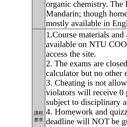
organic chemistry. The 
Mandarin; though home
mostly available in Eng
1.Course materials and
available on NTU COOL
access the site.
2. The exams are closed
calculator but no other 
3. Cheating is not allow
violators will receive 
subject to disciplinary
4. Homework and quizzes
課程
deadline will NOT be g
要求