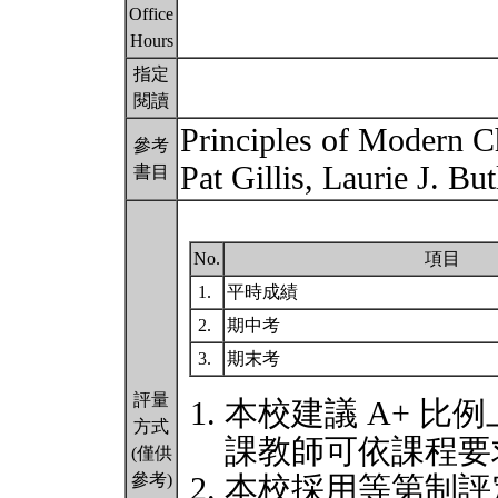
Office
Hours
指定
閱讀
Principles of Modern C
參考
Pat Gillis, Laurie J. Bu
書目
No.
項目
1.
平時成績
2.
期中考
3.
期末考
評量
本校建議 A+ 比例
方式
課教師可依課程要
(僅供
參考)
本校採用等第制評