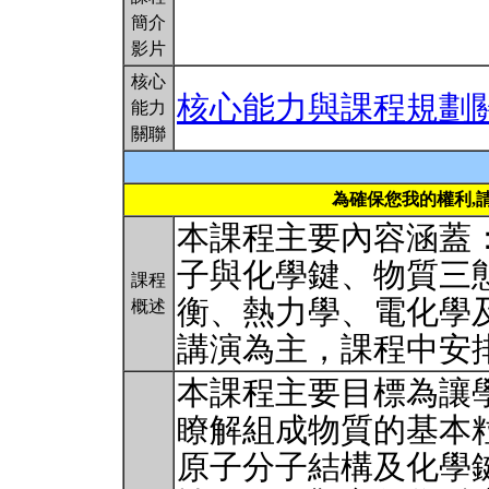
簡介
影片
核心
核心能力與課程規劃
能力
關聯
為確保您我的權利,
本課程主要內容涵蓋
子與化學鍵、物質三
課程
衡、熱力學、電化學
概述
講演為主，課程中安
本課程主要目標為讓
瞭解組成物質的基本
原子分子結構及化學