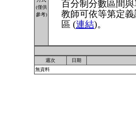
百分制分數區間與
(僅供
教師可依等第定義
參考)
區 (
連結
)。
週次
日期
無資料