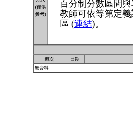
百分制分數區間與
(僅供
教師可依等第定義
參考)
區 (
連結
)。
週次
日期
無資料