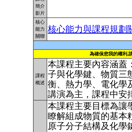
簡介
影片
核心
核心能力與課程規劃
能力
關聯
為確保您我的權利,
本課程主要內容涵蓋
子與化學鍵、物質三
課程
衡、熱力學、電化學
概述
講演為主，課程中安
本課程主要目標為讓
瞭解組成物質的基本
原子分子結構及化學