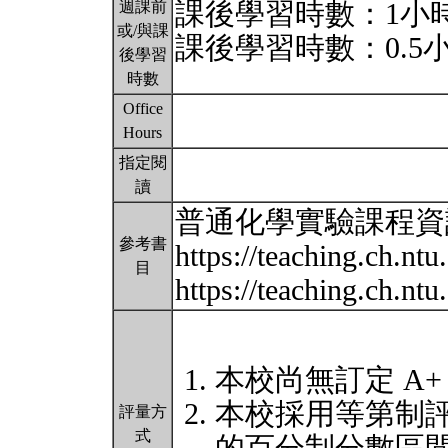
課後學習時數：1小
週課前
或/與課
課後學習時數：0.5
後學習
時數
Office
Hours
指定閱
讀
普通化學實驗課程資
參考書
https://teaching.ch.ntu
目
https://teaching.ch.nt
本校尚無訂定 A+
本校採用等第制
評量方
式