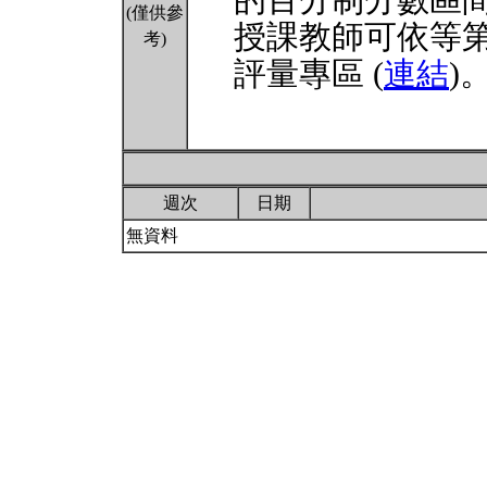
的百分制分數區
(僅供參
授課教師可依等
考)
評量專區 (
連結
)
週次
日期
無資料