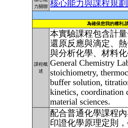
核心能力與課程規劃
力關聯
為確保您我的權利,
本實驗課程包含計量
還原反應與滴定、熱
與分析化學、材料化
General Chemistry Lab
課程概
stoichiometry, thermoc
述
buffer solution, titrat
kinetics, coordinatio
material sciences.
配合普通化學課程內
印證化學原理定則，