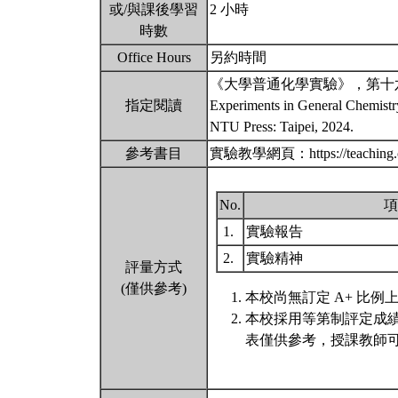
或/與課後學習
2 小時
時數
Office Hours
另約時間
《大學普通化學實驗》，第十六
指定閱讀
Experiments in General Chemistry
NTU Press: Taipei, 2024.
參考書目
實驗教學網頁：https://teaching.ch.
No.
項
1.
實驗報告
2.
實驗精神
評量方式
(僅供參考)
本校尚無訂定 A+ 比例
本校採用等第制評定成
表僅供參考，授課教師可