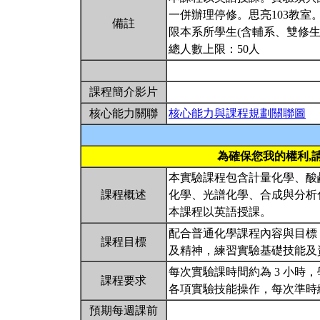
一併辦理停修。思亮103教室
備註
限本系所學生(含輔系、雙修生
總人數上限：50人
課程簡介影片
核心能力關聯
核心能力與課程規劃關聯圖
為確保您我的權利,
本實驗課程包含計量化學、酸
課程概述
化學、光譜化學、合成與分析
本課程以英語授課。
配合普通化學課程內容與目標
課程目標
及精神，練習實驗基礎技能及
每次實驗課時間約為 3 小
課程要求
各項實驗技能操作，每次準時
預期每週課前