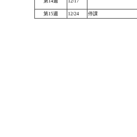
第14週
12/17
第15週
12/24
停課