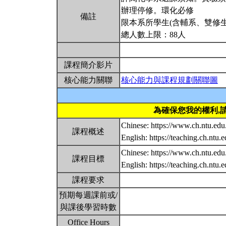
辦理停修。環化必修
備註
限本系所學生(含輔系、雙修生
總人數上限：88人
課程簡介影片
核心能力關聯
核心能力與課程規劃關聯圖
為確保您我的權利,
Chinese: https://www.ch.ntu.edu
課程概述
English: https://teaching.ch.ntu.
Chinese: https://www.ch.ntu.edu
課程目標
English: https://teaching.ch.ntu.
課程要求
預期每週課前或/
與課後學習時數
Office Hours