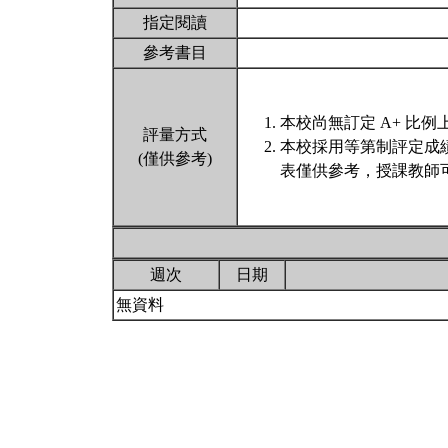
指定閱讀
參考書目
本校尚無訂定 A+ 比例
評量方式
本校採用等第制評定成
(僅供參考)
表僅供參考，授課教師
週次
日期
無資料