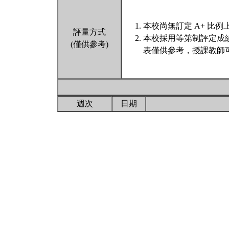
本校尚無訂定 A+ 比例
評量方式
本校採用等第制評定成
(僅供參考)
表僅供參考，授課教師
週次
日期