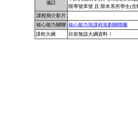
備註
限學號單號 且 限本系所學生(
課程簡介影片
核心能力關聯
核心能力與課程規劃關聯圖
課程大綱
目前無該大綱資料！