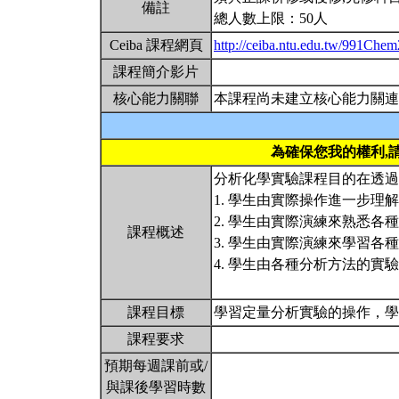
備註
總人數上限：50人
Ceiba 課程網頁
http://ceiba.ntu.edu.tw/991Che
課程簡介影片
核心能力關聯
本課程尚未建立核心能力關連
為確保您我的權利,
分析化學實驗課程目的在透過
1. 學生由實際操作進一步理
2. 學生由實際演練來熟悉各
課程概述
3. 學生由實際演練來學習各
4. 學生由各種分析方法的
課程目標
學習定量分析實驗的操作，
課程要求
預期每週課前或/
與課後學習時數