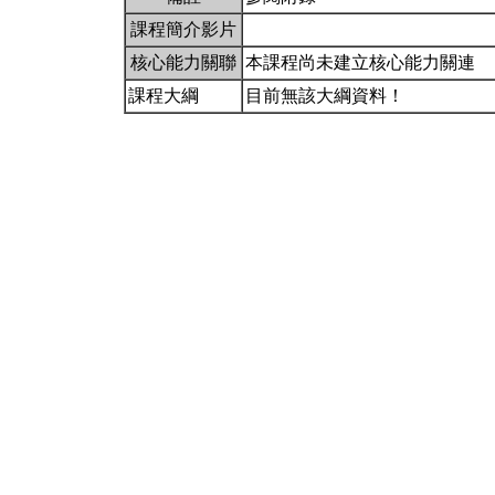
課程簡介影片
核心能力關聯
本課程尚未建立核心能力關連
課程大綱
目前無該大綱資料！