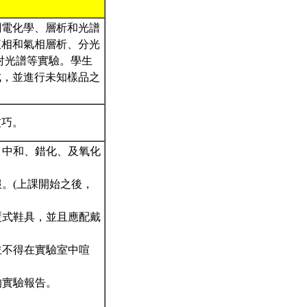
關電化學、層析和光譜
液相和氣相層析、分光
射光譜等實驗。學生
成，並進行未知樣品之
技巧。
、中和、錯化、及氧化
報。(上課開始之後，
覆式鞋具，並且應配戴
並不得在實驗室中喧
的實驗報告。