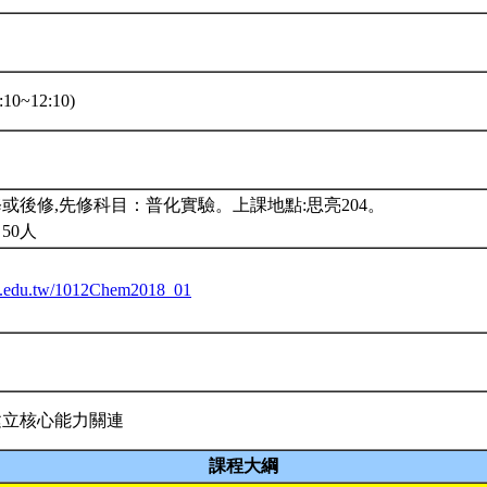
10~12:10)
或後修,先修科目：普化實驗。上課地點:思亮204。
50人
ntu.edu.tw/1012Chem2018_01
建立核心能力關連
課程大綱