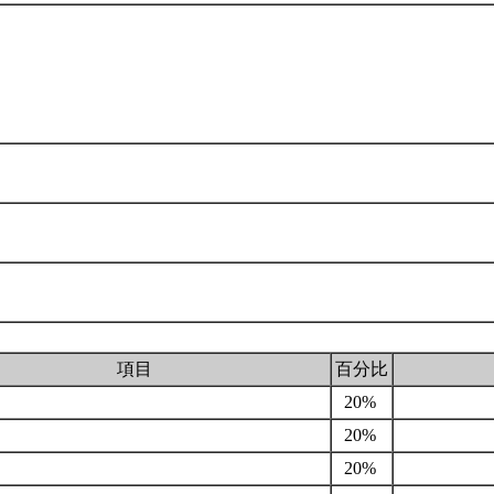
項目
百分比
20%
20%
20%