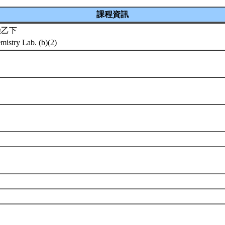
課程資訊
驗乙下
mistry Lab. (b)(2)