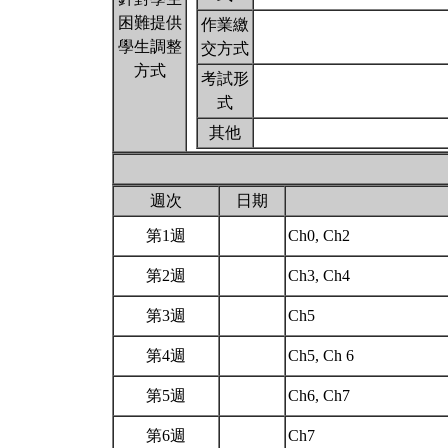
困難提供
作業繳
學生調整
交方式
方式
考試形
式
其他
週次
日期
第1週
Ch0, Ch2
第2週
Ch3, Ch4
第3週
Ch5
第4週
Ch5, Ch 6
第5週
Ch6, Ch7
第6週
Ch7