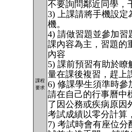
不要詢問鄰近同學，
3) 上課請將手機設
機。
4) 請做習題並參加
課內容為主，習題的
內容
5) 課前預習有助於
量在課後複習，趕上
課程
6) 修課學生須準時
要求
請在自己的行事曆中
了因公務或疾病原因
考試成績以零分計算
7) 考試時會有座位