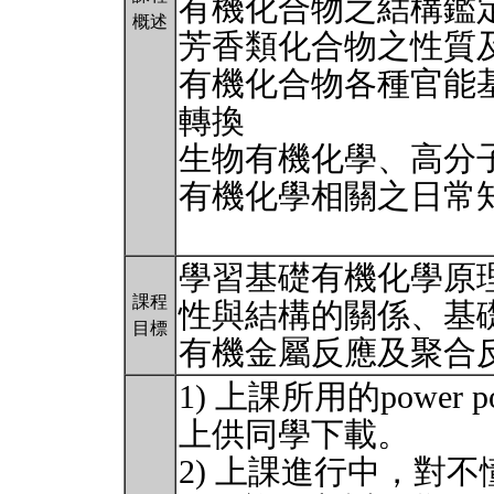
有機化合物之結構鑑
概述
芳香類化合物之性質
有機化合物各種官能
轉換
生物有機化學、高分
有機化學相關之日常
學習基礎有機化學原
課程
性與結構的關係、基
目標
有機金屬反應及聚合
1) 上課所用的power 
上供同學下載。
2) 上課進行中，對