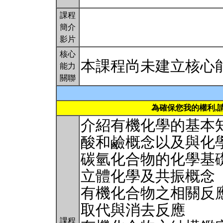
課程
簡介
影片
核心
本課程尚未建立核心
能力
關聯
為確保您我的權利,
介紹有機化學的基本
酸和鹼概念以及與化
碳氫化合物的化學基
立體化學及共振概念
有機化合物之相關反
取代與消去反應
課程