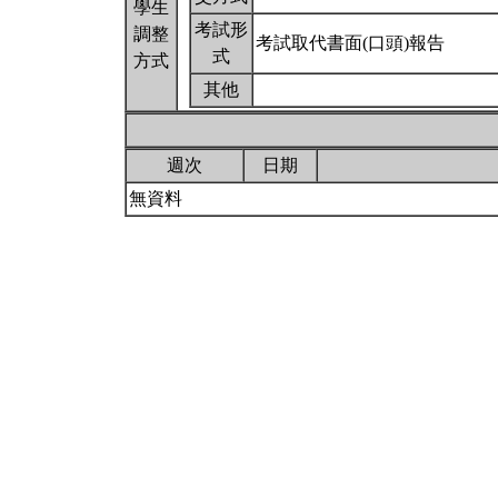
學生
考試形
調整
考試取代書面(口頭)報告
式
方式
其他
週次
日期
無資料