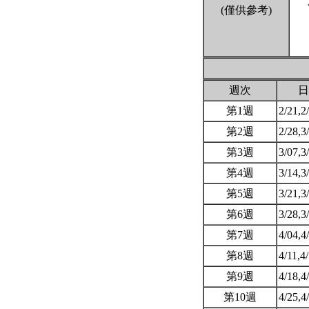
(僅供參考)
週次
日
第1週
2/21,2
第2週
2/28,3
第3週
3/07,3
第4週
3/14,3
第5週
3/21,3
第6週
3/28,3
第7週
4/04,4
第8週
4/11,4
第9週
4/18,4
第10週
4/25,4