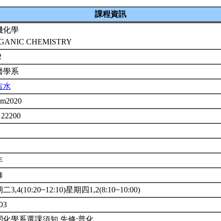
課程資訊
機化學
GANIC CHEMISTRY
2
醫學系
吉水
em2020
 22200
年
修
3,4(10:20~12:10)星期四1,2(8:10~10:00)
03
閱化學系選課須知,先修:普化