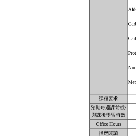
Ald
Carb
Car
Prot
Nuc
Met
課程要求
預期每週課前或/
與課後學習時數
Office Hours
指定閱讀