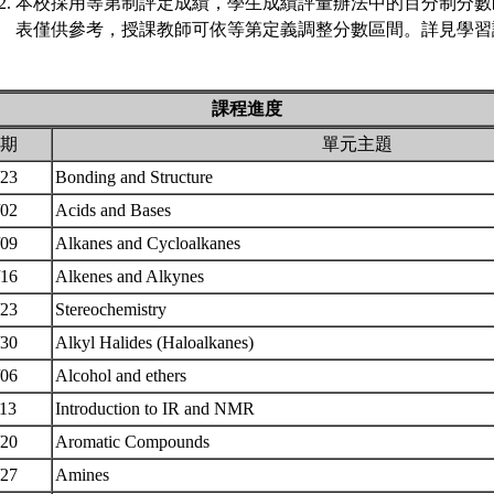
本校採用等第制評定成績，學生成績評量辦法中的百分制分數
表僅供參考，授課教師可依等第定義調整分數區間。詳見學習評
課程進度
期
單元主題
/23
Bonding and Structure
/02
Acids and Bases
/09
Alkanes and Cycloalkanes
/16
Alkenes and Alkynes
/23
Stereochemistry
/30
Alkyl Halides (Haloalkanes)
/06
Alcohol and ethers
/13
Introduction to IR and NMR
/20
Aromatic Compounds
/27
Amines