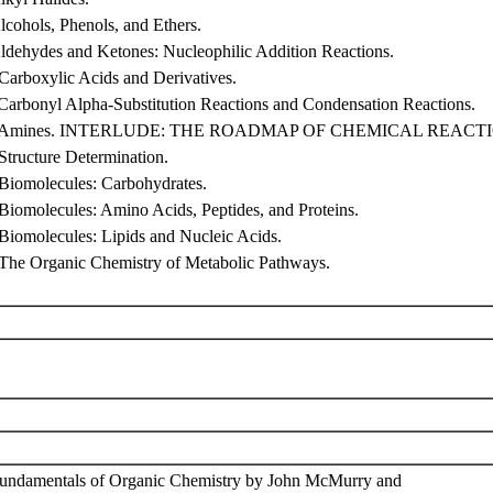
lcohols, Phenols, and Ethers.
Aldehydes and Ketones: Nucleophilic Addition Reactions.
 Carboxylic Acids and Derivatives.
 Carbonyl Alpha-Substitution Reactions and Condensation Reactions.
. Amines. INTERLUDE: THE ROADMAP OF CHEMICAL REACT
Structure Determination.
 Biomolecules: Carbohydrates.
 Biomolecules: Amino Acids, Peptides, and Proteins.
 Biomolecules: Lipids and Nucleic Acids.
 The Organic Chemistry of Metabolic Pathways.
Fundamentals of Organic Chemistry by John McMurry and