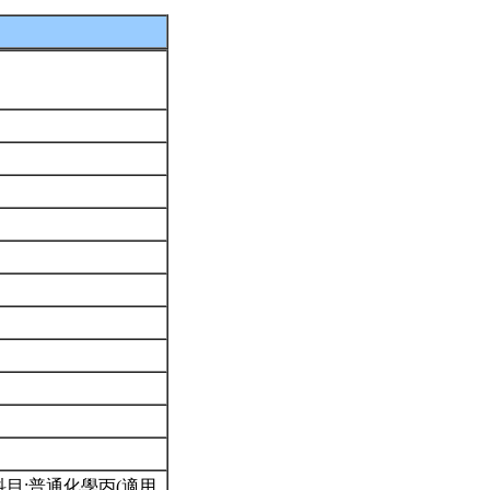
目:普通化學丙(適用