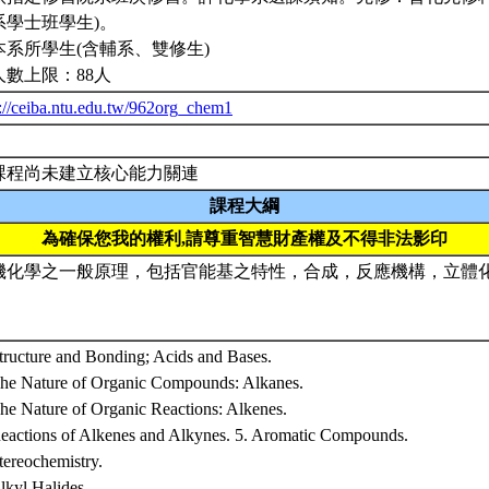
系學士班學生)。
本系所學生(含輔系、雙修生)
人數上限：88人
p://ceiba.ntu.edu.tw/962org_chem1
課程尚未建立核心能力關連
課程大綱
為確保您我的權利,請尊重智慧財產權及不得非法影印
機化學之一般原理，包括官能基之特性，合成，反應機構，立體
Structure and Bonding; Acids and Bases.
The Nature of Organic Compounds: Alkanes.
The Nature of Organic Reactions: Alkenes.
Reactions of Alkenes and Alkynes. 5. Aromatic Compounds.
tereochemistry.
lkyl Halides.