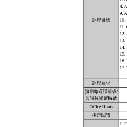
8. A
9. 
課程目標
10.
11.
12
13. 
14.
15.
16.
17.
課程要求
預期每週課前或/
與課後學習時數
Office Hours
指定閱讀
1. 