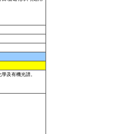
化學及有機光譜。