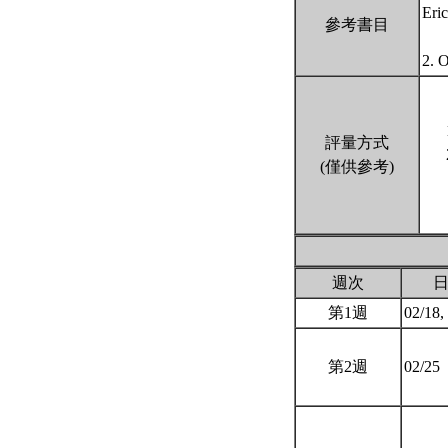
Eri
參考書目
2. 
評量方式
(僅供參考)
週次
第1週
02/18,
第2週
02/25